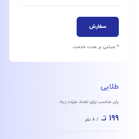
سفارش
* مبتنی بر مدت خدمت
طلایی
پلن مناسب برای تعداد نفرات زیاد
199 تـ
/ 8 نفر