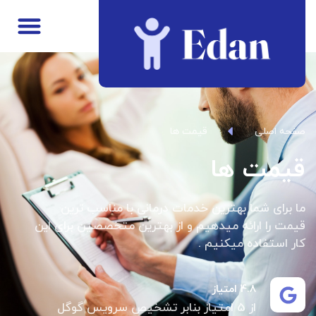
صفحه اصلی
قیمت ها
قیمت ها
ما برای شما بهترین خدمات درمانی با مناسب ترین
قیمت را ارائه میدهیم و از بهترین متخصصین برای این
کار استفاده میکنیم .
4.8 امتیاز
از 5 امتیاز بنابر تشخیص سرویس گوگل